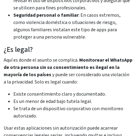
revisar el uso de dispositivos corporativos y asegurar que
se utilicen para fines profesionales.
Seguridad personal o familiar
: En casos extremos,
como violencia doméstica o situaciones de riesgo,
algunos familiares instalan este tipo de apps para
proteger a una persona vulnerable.
¿Es legal?
Aquí es donde el asunto se complica.
Monitorear el WhatsApp
de otra persona sin su consentimiento es ilegal en la
mayoría de los países
y puede ser considerado una violación
a la privacidad. Solo es legal cuando:
Existe consentimiento claro y documentado.
Es un menor de edad bajo tutela legal.
Se trata de un dispositivo corporativo con monitoreo
autorizado.
Usar estas aplicaciones sin autorización puede acarrear
consecuencias legales serias, incluyendo multas e incluso